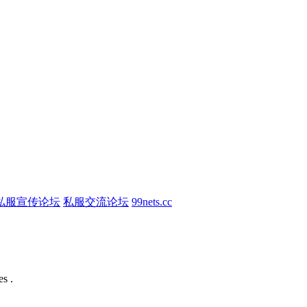
私服宣传论坛
私服交流论坛
99nets.cc
s .